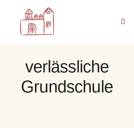
Zum
Inhalt
springen
verlässliche
Grundschule