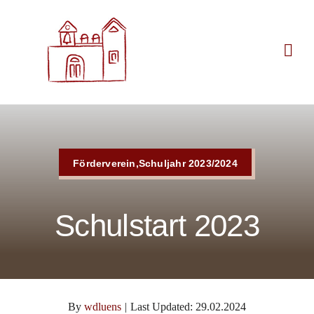
Zum
Inhalt
springen
Förderverein,Schuljahr 2023/2024
Schulstart 2023
By
wdluens
|
Last Updated: 29.02.2024