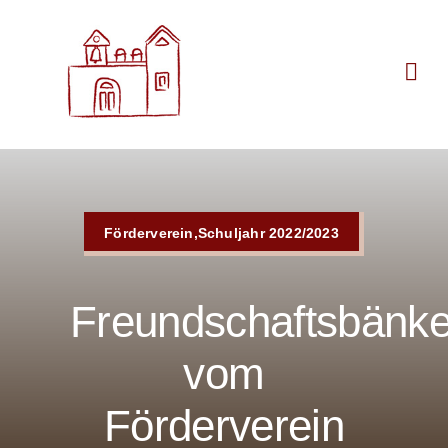
Zum
Inhalt
springen
Förderverein,Schuljahr 2022/2023
Freundschaftsbänk
vom
Förderverein